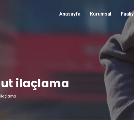
Anasayfa
Kurumsal
Faali
ut ilaçlama
ilaçlama