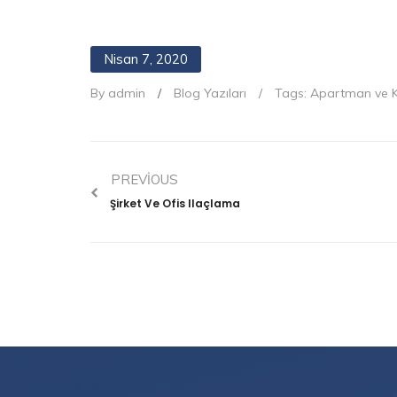
Nisan 7, 2020
By admin
/
Blog Yazıları
/
Tags:
Apartman ve K
PREVIOUS
Şirket Ve Ofis Ilaçlama