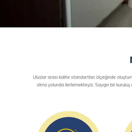
Uluslar arası kalite standartları ölçeğinde oluş
olma yolunda ilerlemekteyiz. Saygın bir kuruluş 