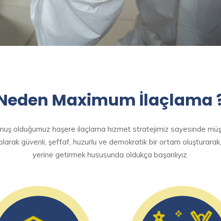
Neden Maximum İlaçlama 
turmuş olduğumuz haşere ilaçlama hizmet stratejimiz sayesinde müş
olarak güvenli, şeffaf, huzurlu ve demokratik bir ortam oluşturarak,
yerine getirmek hususunda oldukça başarılıyız.