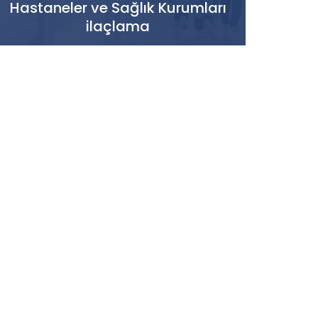
Hastaneler ve Sağlık Kurumları
ilaçlama