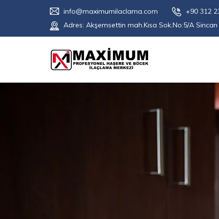
info@maximumilaclama.com
+90 312 2
Adres:
Akşemsettin mah.Kısa Sok.No:5/A Sinca