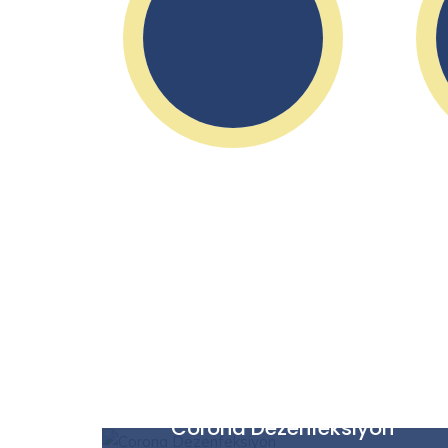
Faaliyetlerimiz
Corona Dezenfeksiyon