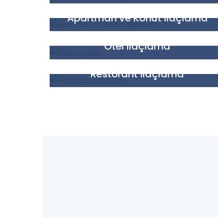
Faaliyetlerimiz
Apartman ve Konut ilaçlama
Faaliyetlerimiz
Otel ilaçlama
Faaliyetlerimiz
Restorant İlaçlama