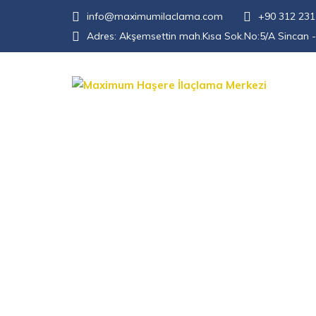
info@maximumilaclama.com
+90 312 231
Adres:
Akşemsettin mah.Kısa Sok.No:5/A Sincan