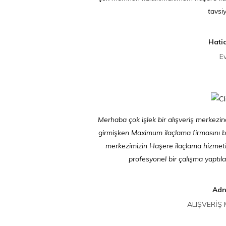
tavsiy
Hati
E
Merhaba çok işlek bir alışveriş merkezi
girmişken Maximum ilaçlama firmasını bu
merkezimizin Haşere ilaçlama hizmeti
profesyonel bir çalışma yaptıla
Adn
ALIŞVERİŞ