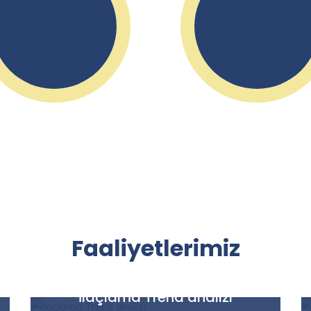
Faaliyetlerimiz
Faaliyetlerimiz
İlaçlama Trend analizi