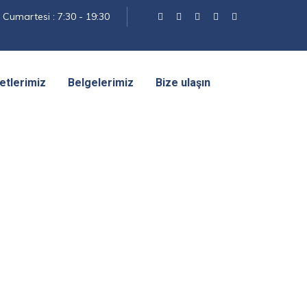
 Cumartesi : 7:30 - 19:30
yetlerimiz
Belgelerimiz
Bize ulaşın