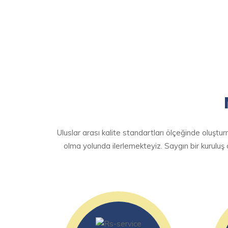
Uluslar arası kalite standartları ölçeğinde oluş
olma yolunda ilerlemekteyiz. Saygın bir kuruluş 