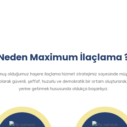
Neden Maximum İlaçlama 
turmuş olduğumuz haşere ilaçlama hizmet stratejimiz sayesinde müş
olarak güvenli, şeffaf, huzurlu ve demokratik bir ortam oluşturarak,
yerine getirmek hususunda oldukça başarılıyız.