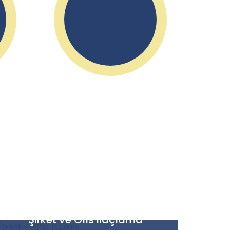
Faaliyetlerimiz
Şirket ve Ofis ilaçlama