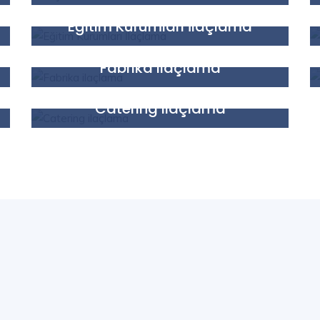
Faaliyetlerimiz
Eğitim Kurumları İlaçlama
Faaliyetlerimiz
Fabrika ilaçlama
Faaliyetlerimiz
Catering ilaçlama