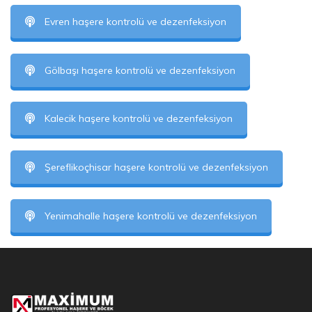
Evren haşere kontrolü ve dezenfeksiyon
Gölbaşı haşere kontrolü ve dezenfeksiyon
Kalecik haşere kontrolü ve dezenfeksiyon
Şereflikoçhisar haşere kontrolü ve dezenfeksiyon
Yenimahalle haşere kontrolü ve dezenfeksiyon