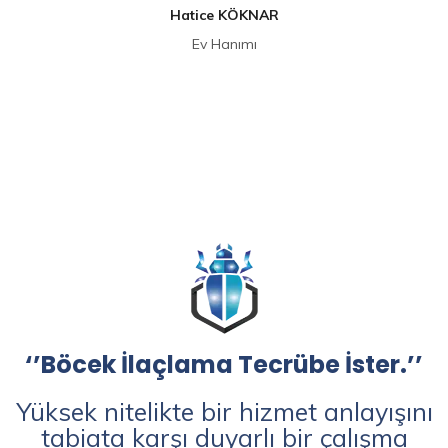
Hatice KÖKNAR
Ev Hanımı
‘’Böcek İlaçlama Tecrübe İster.’’
Yüksek nitelikte bir hizmet anlayışını
tabiata karşı duyarlı bir çalışma