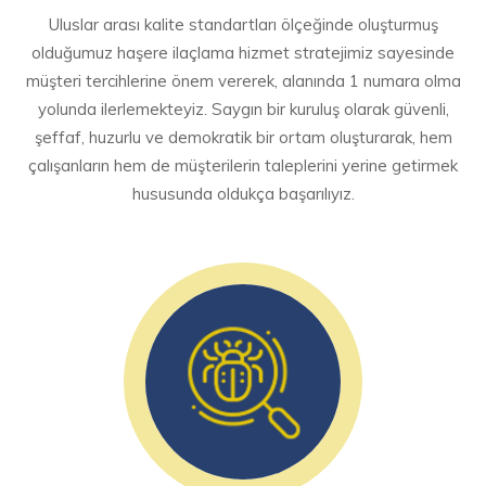
Uluslar arası kalite standartları ölçeğinde oluşturmuş
olduğumuz haşere ilaçlama hizmet stratejimiz sayesinde
müşteri tercihlerine önem vererek, alanında 1 numara olma
yolunda ilerlemekteyiz. Saygın bir kuruluş olarak güvenli,
şeffaf, huzurlu ve demokratik bir ortam oluşturarak, hem
çalışanların hem de müşterilerin taleplerini yerine getirmek
hususunda oldukça başarılıyız.