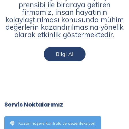
prensibi ile biraraya getiren
firmamız, insan hayatının
kolaylaştırılması konusunda mühim
değerlerin kazandırılmasına yönelik
olarak etkinlik göstermektedir.
Bilgi Al
Servis Noktalarımız
Kazan haşere kontrolü ve dezenfeksiyon