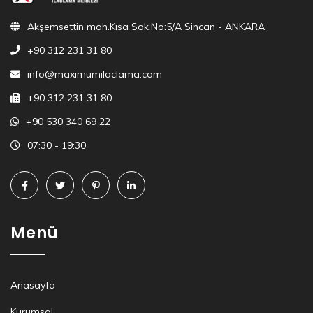
Akşemsettin mah.Kısa Sok.No:5/A Sincan - ANKARA
+90 312 231 31 80
info@maximumilaclama.com
+90 312 231 31 80
+90 530 340 69 22
07:30 - 19:30
Menü
Anasayfa
Kurumsal