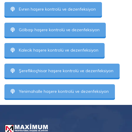
Evren haşere kontrolü ve dezenfeksiyon
Gölbaşı haşere kontrolü ve dezenfeksiyon
Kalecik haşere kontrolü ve dezenfeksiyon
Şereflikoçhisar haşere kontrolü ve dezenfeksiyon
Yenimahalle haşere kontrolü ve dezenfeksiyon