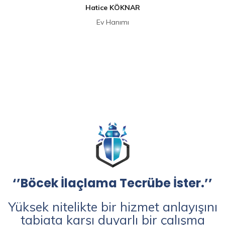
Hatice KÖKNAR
Ev Hanımı
‘’Böcek İlaçlama Tecrübe İster.’’
Yüksek nitelikte bir hizmet anlayışını
tabiata karşı duyarlı bir çalışma