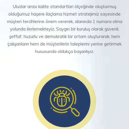
Uluslar arası kalite standartları ölçeğinde oluşturmuş
olduğumuz haşere ilaçlama hizmet stratejimiz sayesinde
müşteri tercihlerine önem vererek, alanında 1 numara olma
yolunda ilerlemekteyiz. Saygın bir kuruluş olarak güvenli,
şeffaf, huzurlu ve demokratik bir ortam oluşturarak, hem
çalışanların hem de müşterilerin taleplerini yerine getirmek
hususunda oldukça başarılıyız.