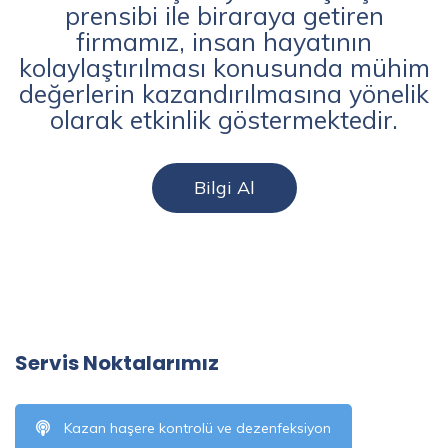
prensibi ile biraraya getiren
firmamız, insan hayatının
kolaylaştırılması konusunda mühim
değerlerin kazandırılmasına yönelik
olarak etkinlik göstermektedir.
Bilgi Al
Servis Noktalarımız
Kazan haşere kontrolü ve dezenfeksiyon