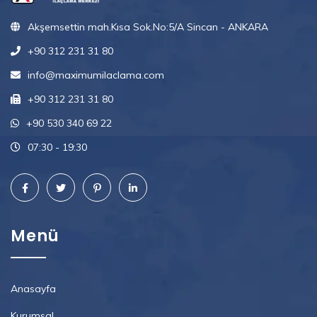
Akşemsettin mah.Kısa Sok.No:5/A Sincan - ANKARA
+90 312 231 31 80
info@maximumilaclama.com
+90 312 231 31 80
+90 530 340 69 22
07:30 - 19:30
Menü
Anasayfa
Kurumsal