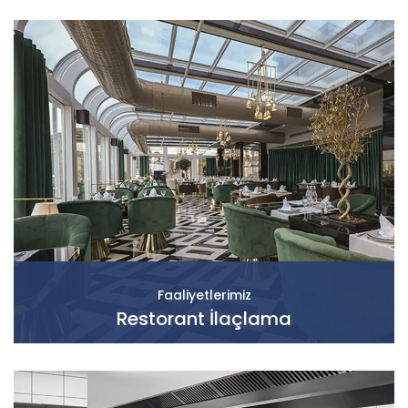
Faaliyetlerimiz
Restorant İlaçlama