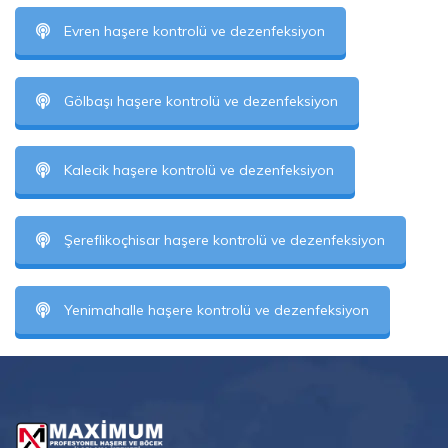
Evren haşere kontrolü ve dezenfeksiyon
Gölbaşı haşere kontrolü ve dezenfeksiyon
Kalecik haşere kontrolü ve dezenfeksiyon
Şereflikoçhisar haşere kontrolü ve dezenfeksiyon
Yenimahalle haşere kontrolü ve dezenfeksiyon