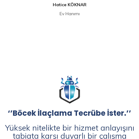
Hatice KÖKNAR
Ev Hanımı
‘’Böcek İlaçlama Tecrübe İster.’’
Yüksek nitelikte bir hizmet anlayışını
tabiata karşı duyarlı bir çalışma