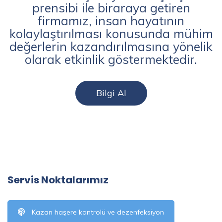
prensibi ile biraraya getiren
firmamız, insan hayatının
kolaylaştırılması konusunda mühim
değerlerin kazandırılmasına yönelik
olarak etkinlik göstermektedir.
Bilgi Al
Servis Noktalarımız
Kazan haşere kontrolü ve dezenfeksiyon