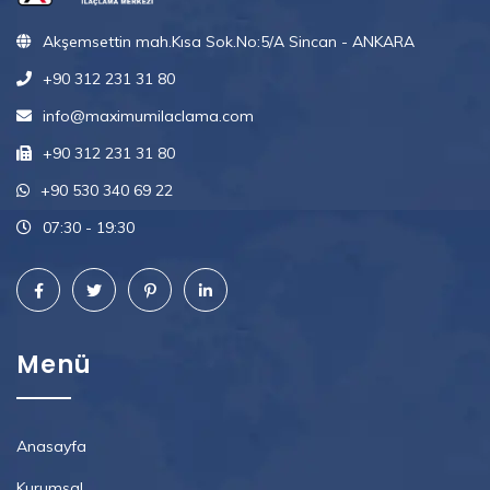
Akşemsettin mah.Kısa Sok.No:5/A Sincan - ANKARA
+90 312 231 31 80
info@maximumilaclama.com
+90 312 231 31 80
+90 530 340 69 22
07:30 - 19:30
Menü
Anasayfa
Kurumsal