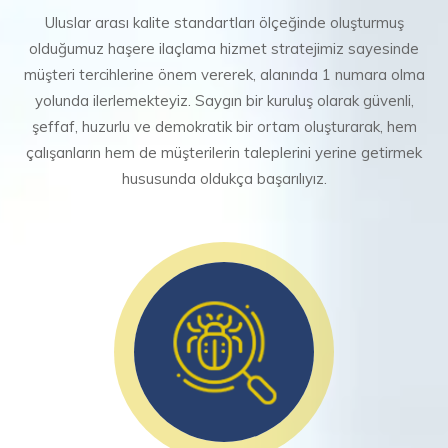
Uluslar arası kalite standartları ölçeğinde oluşturmuş
olduğumuz haşere ilaçlama hizmet stratejimiz sayesinde
müşteri tercihlerine önem vererek, alanında 1 numara olma
yolunda ilerlemekteyiz. Saygın bir kuruluş olarak güvenli,
şeffaf, huzurlu ve demokratik bir ortam oluşturarak, hem
çalışanların hem de müşterilerin taleplerini yerine getirmek
hususunda oldukça başarılıyız.