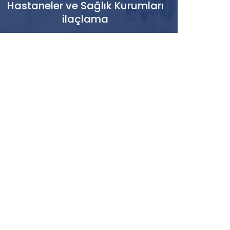
Hastaneler ve Sağlık Kurumları
ilaçlama