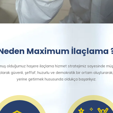
Neden Maximum İlaçlama 
turmuş olduğumuz haşere ilaçlama hizmet stratejimiz sayesinde müş
olarak güvenli, şeffaf, huzurlu ve demokratik bir ortam oluşturarak,
yerine getirmek hususunda oldukça başarılıyız.