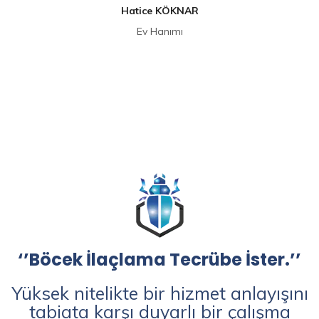
Hatice KÖKNAR
Ev Hanımı
‘’Böcek İlaçlama Tecrübe İster.’’
Yüksek nitelikte bir hizmet anlayışını
tabiata karşı duyarlı bir çalışma