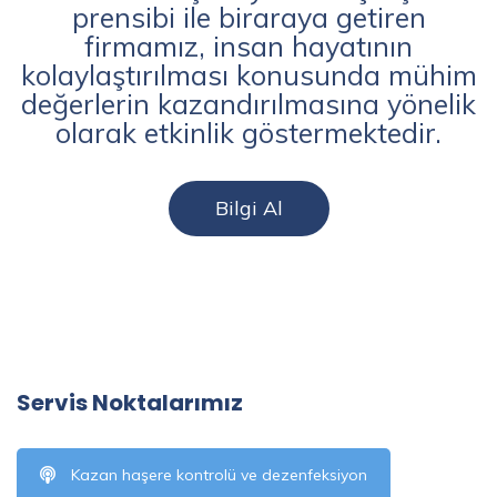
prensibi ile biraraya getiren
firmamız, insan hayatının
kolaylaştırılması konusunda mühim
değerlerin kazandırılmasına yönelik
olarak etkinlik göstermektedir.
Bilgi Al
Servis Noktalarımız
Kazan haşere kontrolü ve dezenfeksiyon