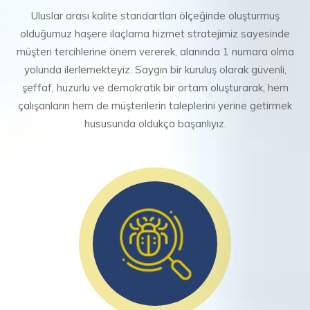
Uluslar arası kalite standartları ölçeğinde oluşturmuş
olduğumuz haşere ilaçlama hizmet stratejimiz sayesinde
müşteri tercihlerine önem vererek, alanında 1 numara olma
yolunda ilerlemekteyiz. Saygın bir kuruluş olarak güvenli,
şeffaf, huzurlu ve demokratik bir ortam oluşturarak, hem
çalışanların hem de müşterilerin taleplerini yerine getirmek
hususunda oldukça başarılıyız.