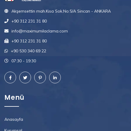
Akşemsettin mah.Kısa Sok.No:5/A Sincan - ANKARA
+90 312 231 31 80
info@maximumilaclama.com
+90 312 231 31 80
+90 530 340 69 22
07:30 - 19:30
Menü
Anasayfa
Kurumsal