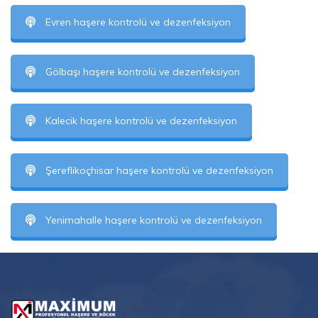
Evren haşere kontrolü ve dezenfeksiyon
Gölbaşı haşere kontrolü ve dezenfeksiyon
Kalecik haşere kontrolü ve dezenfeksiyon
Şereflikoçhisar haşere kontrolü ve dezenfeksiyon
Yenimahalle haşere kontrolü ve dezenfeksiyon