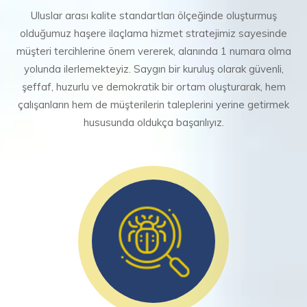
Uluslar arası kalite standartları ölçeğinde oluşturmuş
olduğumuz haşere ilaçlama hizmet stratejimiz sayesinde
müşteri tercihlerine önem vererek, alanında 1 numara olma
yolunda ilerlemekteyiz. Saygın bir kuruluş olarak güvenli,
şeffaf, huzurlu ve demokratik bir ortam oluşturarak, hem
çalışanların hem de müşterilerin taleplerini yerine getirmek
hususunda oldukça başarılıyız.