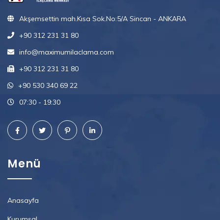
Akşemsettin mah.Kısa Sok.No:5/A Sincan - ANKARA
+90 312 231 31 80
info@maximumilaclama.com
+90 312 231 31 80
+90 530 340 69 22
07:30 - 19:30
Menü
Anasayfa
Kurumsal