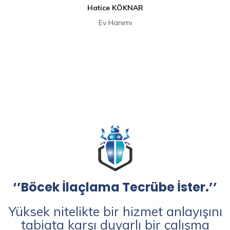
Hatice KÖKNAR
Ev Hanımı
‘’Böcek İlaçlama Tecrübe İster.’’
Yüksek nitelikte bir hizmet anlayışını
tabiata karşı duyarlı bir çalışma