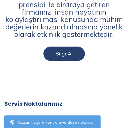
prensibi ile biraraya getiren
firmamız, insan hayatının
kolaylaştırılması konusunda mühim
değerlerin kazandırılmasına yönelik
olarak etkinlik göstermektedir.
Bilgi Al
Servis Noktalarımız
Kazan haşere kontrolü ve dezenfeksiyon