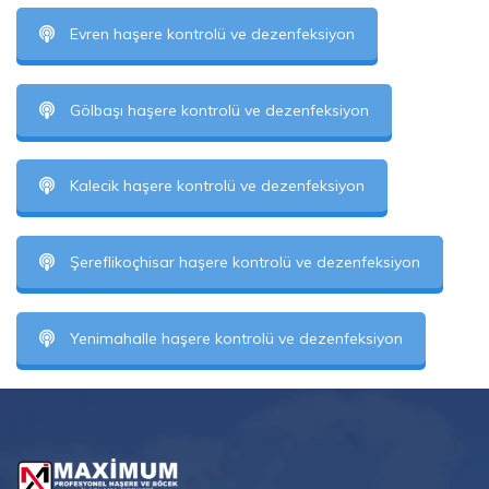
Evren haşere kontrolü ve dezenfeksiyon
Gölbaşı haşere kontrolü ve dezenfeksiyon
Kalecik haşere kontrolü ve dezenfeksiyon
Şereflikoçhisar haşere kontrolü ve dezenfeksiyon
Yenimahalle haşere kontrolü ve dezenfeksiyon