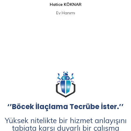
Hatice KÖKNAR
Ev Hanımı
‘’Böcek İlaçlama Tecrübe İster.’’
Yüksek nitelikte bir hizmet anlayışını
tabiata karşı duyarlı bir çalışma