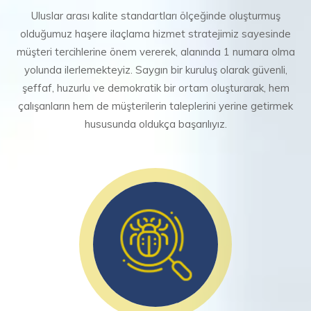
Uluslar arası kalite standartları ölçeğinde oluşturmuş
olduğumuz haşere ilaçlama hizmet stratejimiz sayesinde
müşteri tercihlerine önem vererek, alanında 1 numara olma
yolunda ilerlemekteyiz. Saygın bir kuruluş olarak güvenli,
şeffaf, huzurlu ve demokratik bir ortam oluşturarak, hem
çalışanların hem de müşterilerin taleplerini yerine getirmek
hususunda oldukça başarılıyız.