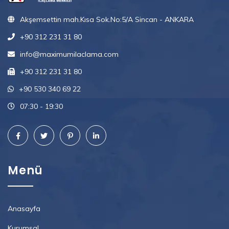
Akşemsettin mah.Kısa Sok.No:5/A Sincan - ANKARA
+90 312 231 31 80
info@maximumilaclama.com
+90 312 231 31 80
+90 530 340 69 22
07:30 - 19:30
Menü
Anasayfa
Kurumsal