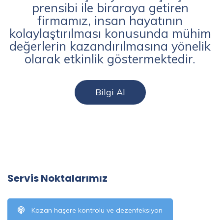
prensibi ile biraraya getiren
firmamız, insan hayatının
kolaylaştırılması konusunda mühim
değerlerin kazandırılmasına yönelik
olarak etkinlik göstermektedir.
Bilgi Al
Servis Noktalarımız
Kazan haşere kontrolü ve dezenfeksiyon