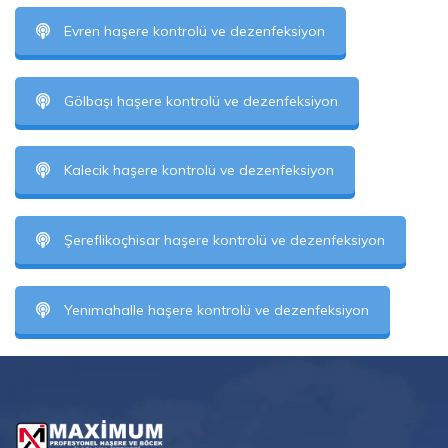
Evren haşere kontrolü ve dezenfeksiyon
Gölbaşı haşere kontrolü ve dezenfeksiyon
Kalecik haşere kontrolü ve dezenfeksiyon
Şereflikoçhisar haşere kontrolü ve dezenfeksiyon
Yenimahalle haşere kontrolü ve dezenfeksiyon