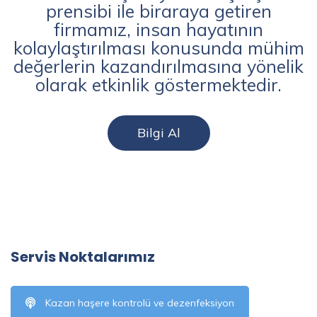
prensibi ile biraraya getiren
firmamız, insan hayatının
kolaylaştırılması konusunda mühim
değerlerin kazandırılmasına yönelik
olarak etkinlik göstermektedir.
Bilgi Al
Servis Noktalarımız
Kazan haşere kontrolü ve dezenfeksiyon