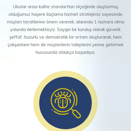
Uluslar arası kalite standartları ölçeğinde oluşturmuş
olduğumuz haşere ilaçlama hizmet stratejimiz sayesinde
müşteri tercihlerine önem vererek, alanında 1 numara olma
yolunda ilerlemekteyiz. Saygın bir kuruluş olarak güvenli,
şeffaf, huzurlu ve demokratik bir ortam oluşturarak, hem
çalışanların hem de müşterilerin taleplerini yerine getirmek
hususunda oldukça başarılıyız.