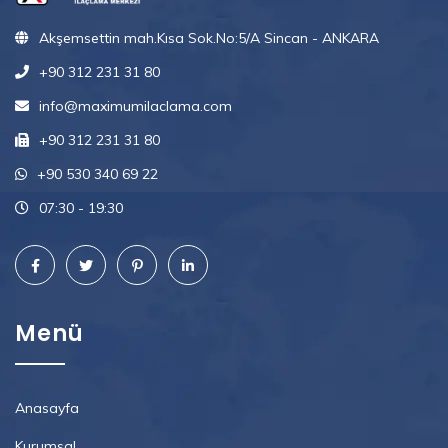
Akşemsettin mah.Kısa Sok.No:5/A Sincan - ANKARA
+90 312 231 31 80
info@maximumilaclama.com
+90 312 231 31 80
+90 530 340 69 22
07:30 - 19:30
Menü
Anasayfa
Kurumsal