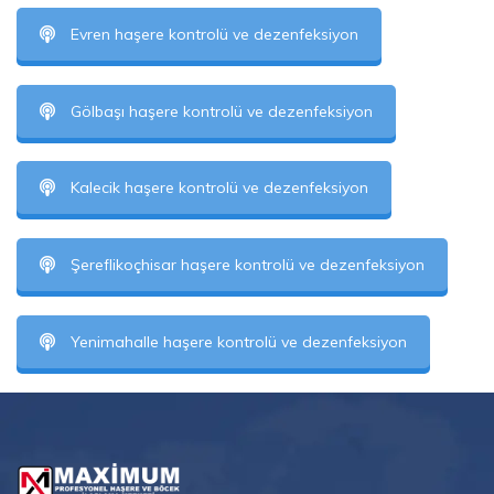
Evren haşere kontrolü ve dezenfeksiyon
Gölbaşı haşere kontrolü ve dezenfeksiyon
Kalecik haşere kontrolü ve dezenfeksiyon
Şereflikoçhisar haşere kontrolü ve dezenfeksiyon
Yenimahalle haşere kontrolü ve dezenfeksiyon