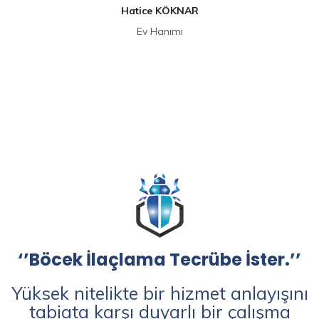
Hatice KÖKNAR
Ev Hanımı
‘’Böcek İlaçlama Tecrübe İster.’’
Yüksek nitelikte bir hizmet anlayışını
tabiata karşı duyarlı bir çalışma