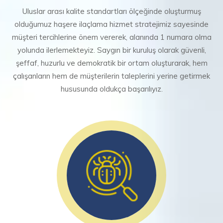
Uluslar arası kalite standartları ölçeğinde oluşturmuş
olduğumuz haşere ilaçlama hizmet stratejimiz sayesinde
müşteri tercihlerine önem vererek, alanında 1 numara olma
yolunda ilerlemekteyiz. Saygın bir kuruluş olarak güvenli,
şeffaf, huzurlu ve demokratik bir ortam oluşturarak, hem
çalışanların hem de müşterilerin taleplerini yerine getirmek
hususunda oldukça başarılıyız.