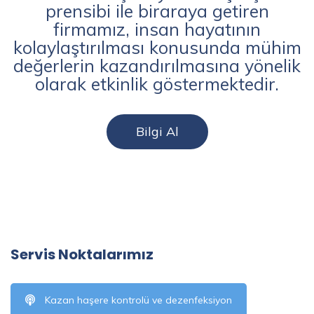
prensibi ile biraraya getiren
firmamız, insan hayatının
kolaylaştırılması konusunda mühim
değerlerin kazandırılmasına yönelik
olarak etkinlik göstermektedir.
Bilgi Al
Servis Noktalarımız
Kazan haşere kontrolü ve dezenfeksiyon