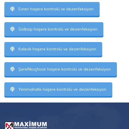
Evren haşere kontrolü ve dezenfeksiyon
Gölbaşı haşere kontrolü ve dezenfeksiyon
Kalecik haşere kontrolü ve dezenfeksiyon
Şereflikoçhisar haşere kontrolü ve dezenfeksiyon
Yenimahalle haşere kontrolü ve dezenfeksiyon