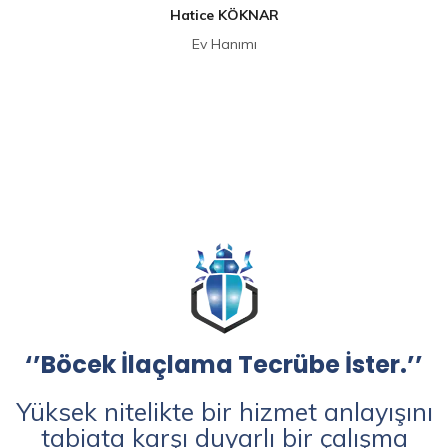
Hatice KÖKNAR
Ev Hanımı
‘’Böcek İlaçlama Tecrübe İster.’’
Yüksek nitelikte bir hizmet anlayışını
tabiata karşı duyarlı bir çalışma