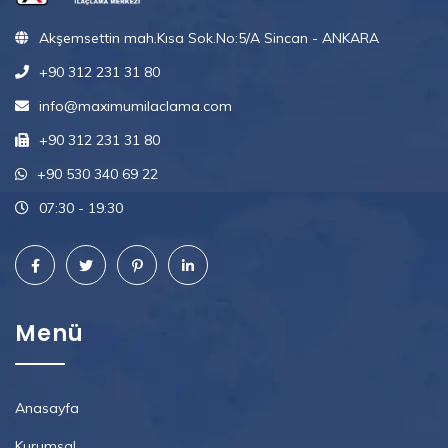
Akşemsettin mah.Kısa Sok.No:5/A Sincan - ANKARA
+90 312 231 31 80
info@maximumilaclama.com
+90 312 231 31 80
+90 530 340 69 22
07:30 - 19:30
Menü
Anasayfa
Kurumsal