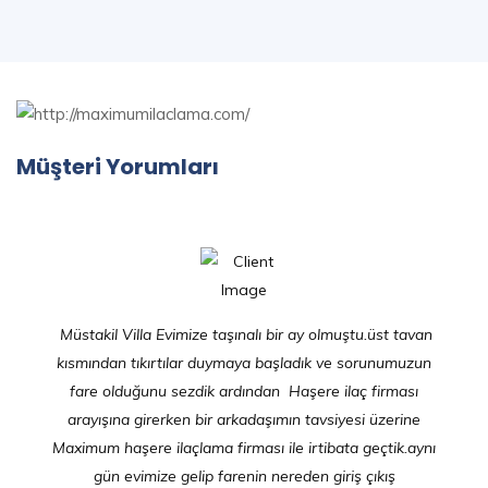
Müşteri Yorumları
Müstakil Villa Evimize taşınalı bir ay olmuştu.üst tavan
kısmından tıkırtılar duymaya başladık ve sorunumuzun
fare olduğunu sezdik ardından Haşere ilaç firması
arayışına girerken bir arkadaşımın tavsiyesi üzerine
Maximum haşere ilaçlama firması ile irtibata geçtik.aynı
gün evimize gelip farenin nereden giriş çıkış