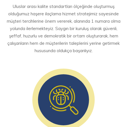
Uluslar arası kalite standartları ölçeğinde oluşturmuş
olduğumuz haşere ilaçlama hizmet stratejimiz sayesinde
müşteri tercihlerine önem vererek, alanında 1 numara olma
yolunda ilerlemekteyiz. Saygın bir kuruluş olarak güvenli,
şeffaf, huzurlu ve demokratik bir ortam oluşturarak, hem
çalışanların hem de müşterilerin taleplerini yerine getirmek
hususunda oldukça başarılıyız.