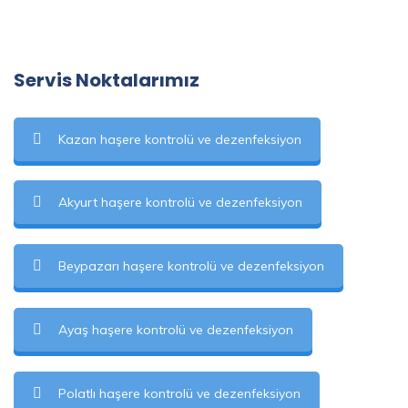
Servis Noktalarımız
Kazan haşere kontrolü ve dezenfeksiyon
Akyurt haşere kontrolü ve dezenfeksiyon
Beypazarı haşere kontrolü ve dezenfeksiyon
Ayaş haşere kontrolü ve dezenfeksiyon
Polatlı haşere kontrolü ve dezenfeksiyon