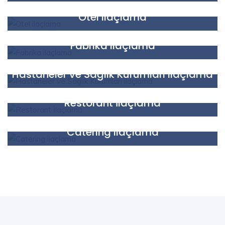
Faaliyetlerimiz
Otel ilaçlama
Faaliyetlerimiz
Fabrika ilaçlama
Faaliyetlerimiz
Hastaneler ve Sağlık Kurumları ilaçlama
Faaliyetlerimiz
Restorant İlaçlama
Faaliyetlerimiz
Catering ilaçlama