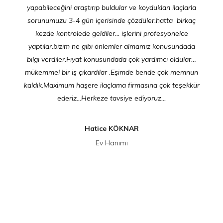
yapabileceğini araştırıp buldular ve koydukları ilaçlarla
sorunumuzu 3-4 gün içerisinde çözdüler.hatta birkaç
kezde kontrolede geldiler... işlerini profesyonelce
yaptılar.bizim ne gibi önlemler almamız konusundada
bilgi verdiler.Fiyat konusundada çok yardımcı oldular…
mükemmel bir iş çıkardılar .Eşimde bende çok memnun
kaldık.Maximum haşere ilaçlama firmasına çok teşekkür
ederiz...Herkeze tavsiye ediyoruz...
Hatice KÖKNAR
Ev Hanımı