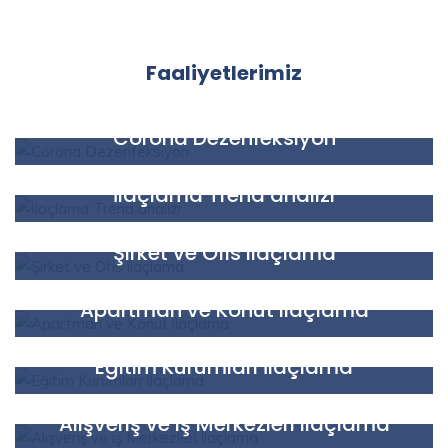
Faaliyetlerimiz
Faaliyetlerimiz
Corona Dezenfeksiyon
Faaliyetlerimiz
İlaçlama Trend analizi
Faaliyetlerimiz
Şirket ve Ofis ilaçlama
Faaliyetlerimiz
Apartman ve Konut ilaçlama
Faaliyetlerimiz
Eğitim Kurumları İlaçlama
Faaliyetlerimiz
Alışveriş ve iş Merkezleri ilaçlama