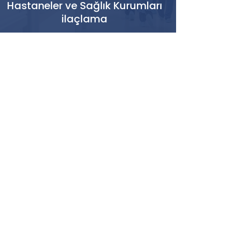
Hastaneler ve Sağlık Kurumları
ilaçlama