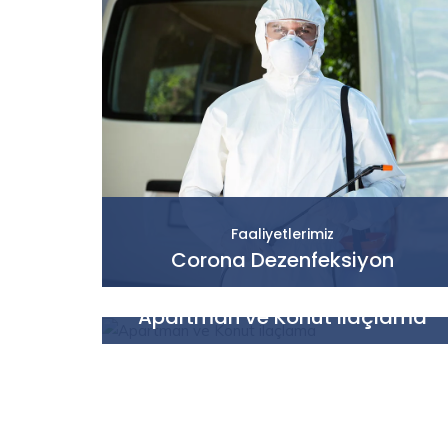
Faaliyetlerimiz
Corona Dezenfeksiyon
Faaliyetlerimiz
Apartman ve Konut ilaçlama