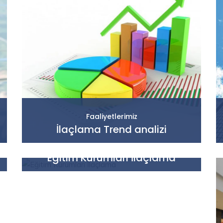
Faaliyetlerimiz
İlaçlama Trend analizi
Faaliyetlerimiz
Eğitim Kurumları İlaçlama