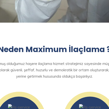
Neden Maximum İlaçlama 
turmuş olduğumuz haşere ilaçlama hizmet stratejimiz sayesinde müş
olarak güvenli, şeffaf, huzurlu ve demokratik bir ortam oluşturarak,
yerine getirmek hususunda oldukça başarılıyız.