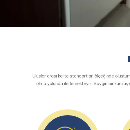
Uluslar arası kalite standartları ölçeğinde oluş
olma yolunda ilerlemekteyiz. Saygın bir kuruluş 