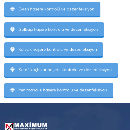
Evren haşere kontrolü ve dezenfeksiyon
Gölbaşı haşere kontrolü ve dezenfeksiyon
Kalecik haşere kontrolü ve dezenfeksiyon
Şereflikoçhisar haşere kontrolü ve dezenfeksiyon
Yenimahalle haşere kontrolü ve dezenfeksiyon