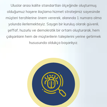
Uluslar arası kalite standartları ölçeğinde oluşturmuş
olduğumuz haşere ilaçlama hizmet stratejimiz sayesinde
müşteri tercihlerine önem vererek, alanında 1 numara olma
yolunda ilerlemekteyiz. Saygın bir kuruluş olarak güvenli,
şeffaf, huzurlu ve demokratik bir ortam oluşturarak, hem
çalışanların hem de müşterilerin taleplerini yerine getirmek
hususunda oldukça başarılıyız.