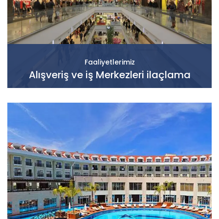
Faaliyetlerimiz
Alışveriş ve iş Merkezleri ilaçlama