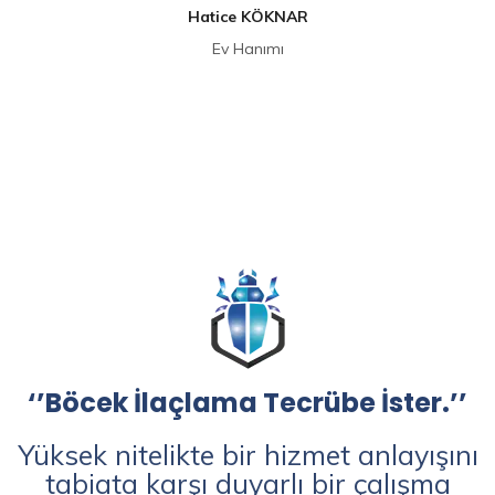
Hatice KÖKNAR
Ev Hanımı
‘’Böcek İlaçlama Tecrübe İster.’’
Yüksek nitelikte bir hizmet anlayışını
tabiata karşı duyarlı bir çalışma