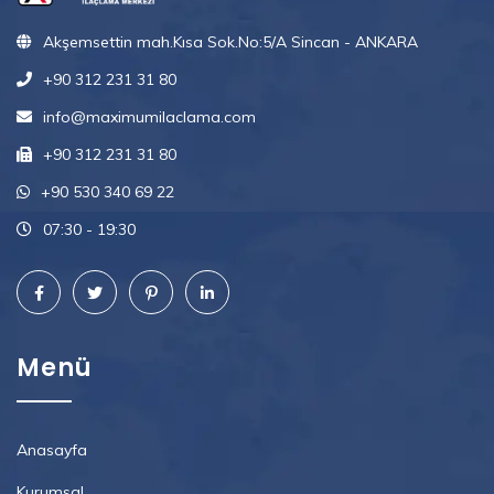
Akşemsettin mah.Kısa Sok.No:5/A Sincan - ANKARA
+90 312 231 31 80
info@maximumilaclama.com
+90 312 231 31 80
+90 530 340 69 22
07:30 - 19:30
Menü
Anasayfa
Kurumsal