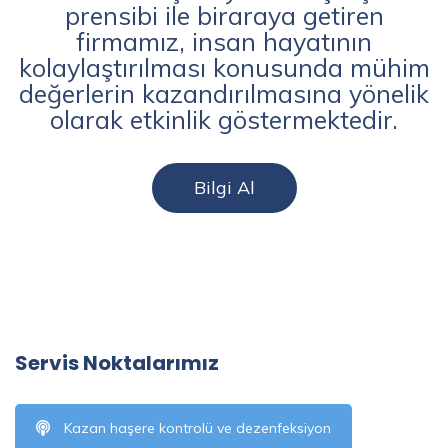
prensibi ile biraraya getiren
firmamız, insan hayatının
kolaylaştırılması konusunda mühim
değerlerin kazandırılmasına yönelik
olarak etkinlik göstermektedir.
Bilgi Al
Servis Noktalarımız
Kazan haşere kontrolü ve dezenfeksiyon